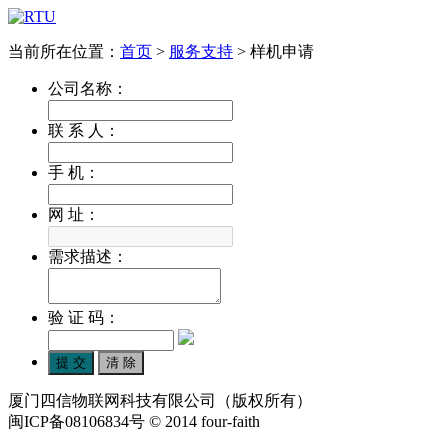
当前所在位置：
首页
>
服务支持
>
样机申请
公司名称：
联 系 人：
手 机：
网 址：
需求描述：
验 证 码：
厦门四信物联网科技有限公司（版权所有）
闽ICP备08106834号 © 2014 four-faith