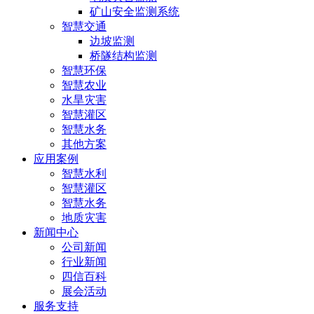
矿山安全监测系统
智慧交通
边坡监测
桥隧结构监测
智慧环保
智慧农业
水旱灾害
智慧灌区
智慧水务
其他方案
应用案例
智慧水利
智慧灌区
智慧水务
地质灾害
新闻中心
公司新闻
行业新闻
四信百科
展会活动
服务支持