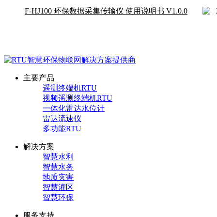
F-HJ100 环保数据采集传输仪 使用说明书 V1.0.0
主要产品
遥测终端机RTU
视频遥测终端机RTU
一体化雷达水位计
雷达流速仪
多功能RTU
解决方案
智慧水利
智慧水务
地质灾害
智慧灌区
智慧环保
服务支持