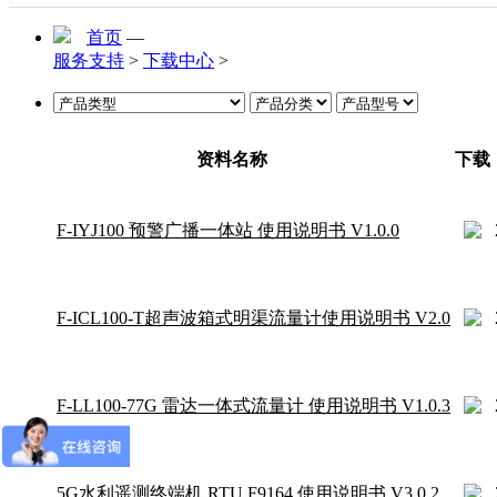
首页
—
服务支持
>
下载中心
>
资料名称
下载
F-IYJ100 预警广播一体站 使用说明书 V1.0.0
F-ICL100-T超声波箱式明渠流量计使用说明书 V2.0
F-LL100-77G 雷达一体式流量计 使用说明书 V1.0.3
5G水利遥测终端机 RTU F9164 使用说明书 V3.0.2