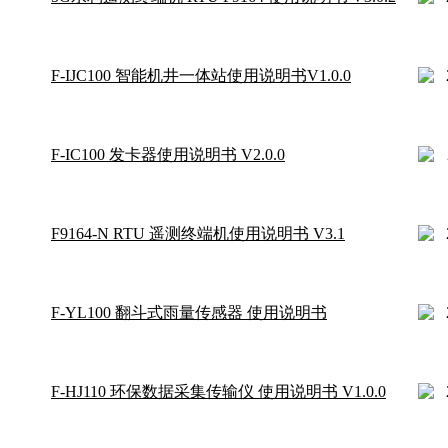
F-IJC100 智能机井一体站使用说明书V1.0.0
F-IC100 发卡器使用说明书 V2.0.0
F9164-N RTU 遥测终端机使用说明书 V3.1
F-YL100 翻斗式雨量传感器 使用说明书
F-HJ110 环保数据采集传输仪 使用说明书 V1.0.0