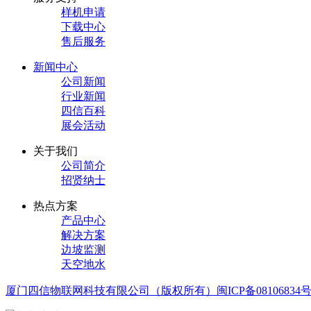
样机申请
下载中心
售后服务
新闻中心
公司新闻
行业新闻
四信百科
展会活动
关于我们
公司简介
招贤纳士
热点方案
产品中心
解决方案
边坡监测
天空地水
厦门四信物联网科技有限公司（版权所有）
闽ICP备08106834号