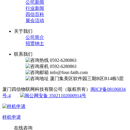
公司新闻
行业新闻
四信百科
展会活动
关于我们
公司简介
招贤纳士
联系我们
0592-6280861
0592-6280861
info@four-faith.com
厦门集美区软件园三期B区B14栋5层
厦门四信物联网科技有限公司（版权所有）
闽ICP备08106834
号-4
闽公网安备 35021102000914号
样机申请
在线咨询