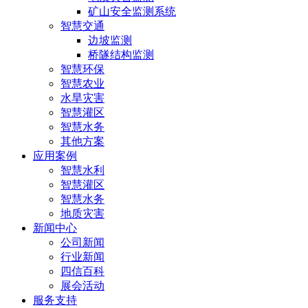
矿山安全监测系统
智慧交通
边坡监测
桥隧结构监测
智慧环保
智慧农业
水旱灾害
智慧灌区
智慧水务
其他方案
应用案例
智慧水利
智慧灌区
智慧水务
地质灾害
新闻中心
公司新闻
行业新闻
四信百科
展会活动
服务支持