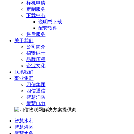
样机申请
定制服务
下载中心
说明书下载
配套软件
售后服务
关于我们
公司简介
招贤纳士
品牌历程
企业文化
联系我们
事业集群
四信集团
四信通信
智慧消防
智慧电力
智慧水利
智慧灌区
智慧水务