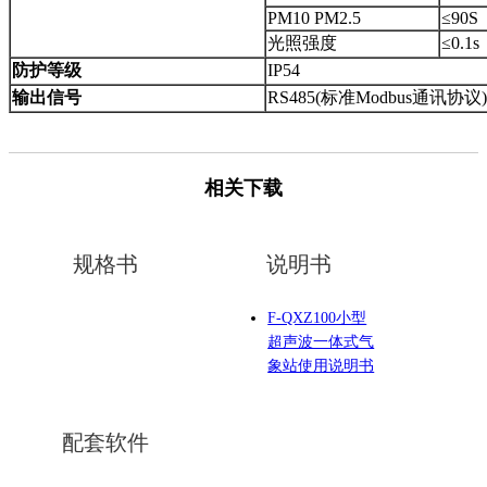
PM10 PM2.5
≤90S
光照强度
≤0.1s
防护等级
IP54
输出信号
RS485(标准Modbus通讯协议)
相关下载
规格书
说明书
F-QXZ100小型
超声波一体式气
象站使用说明书
配套软件