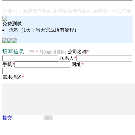
关键词：
超声波气象站
超声波自动气象站
超声波一体式气象
站
免费测试
流程
（1天：当天完成所有流程）
填写信息
公司名称
*
(带
*
号为必填资料)
联系人
*
手机
*
网址
*
需求描述
*
提交
清除