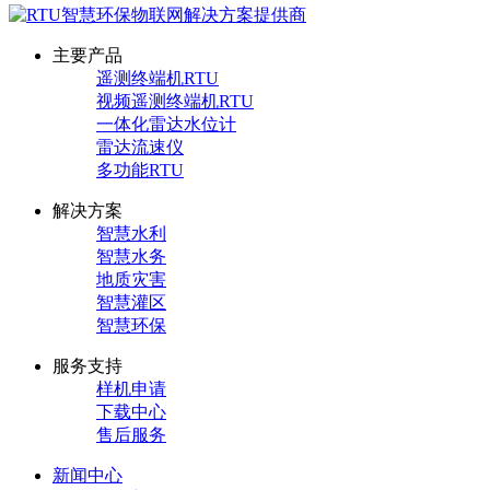
主要产品
遥测终端机RTU
视频遥测终端机RTU
一体化雷达水位计
雷达流速仪
多功能RTU
解决方案
智慧水利
智慧水务
地质灾害
智慧灌区
智慧环保
服务支持
样机申请
下载中心
售后服务
新闻中心