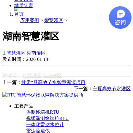
地质灾害
首页
—
应用案例
>
智慧灌区
>
湖南智慧灌区

智慧灌区
湖南灌区
发布时间：2026-01-13
关键词：
智慧灌区
湖南灌区
上一篇：
甘肃*县高效节水智慧灌溉项目
下一篇：
宁夏高效节水灌区
主要产品
遥测终端机RTU
视频遥测终端机RTU
一体化雷达水位计
雷达流速仪