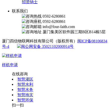
招贤纳士
联系我们
0592-6280861
0592-6280861
info@four-faith.com
厦门集美区软件园三期B区B14栋5层
厦门四信物联网科技有限公司（版权所有）
闽ICP备08106834
号-4
闽公网安备 35021102000914号
样机申请
在线咨询
智慧灌区
智慧水利
智慧水务
智慧地灾
智慧环保
扫一扫