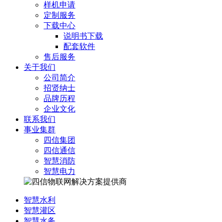
样机申请
定制服务
下载中心
说明书下载
配套软件
售后服务
关于我们
公司简介
招贤纳士
品牌历程
企业文化
联系我们
事业集群
四信集团
四信通信
智慧消防
智慧电力
智慧水利
智慧灌区
智慧水务