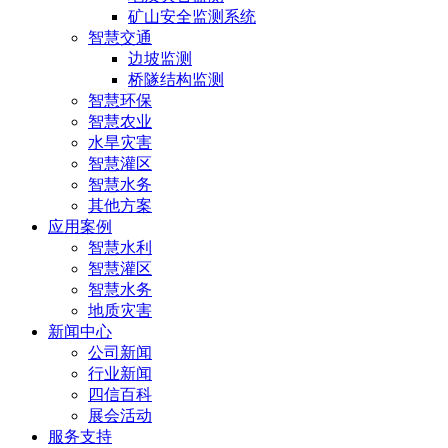
矿山安全监测系统
智慧交通
边坡监测
桥隧结构监测
智慧环保
智慧农业
水旱灾害
智慧灌区
智慧水务
其他方案
应用案例
智慧水利
智慧灌区
智慧水务
地质灾害
新闻中心
公司新闻
行业新闻
四信百科
展会活动
服务支持