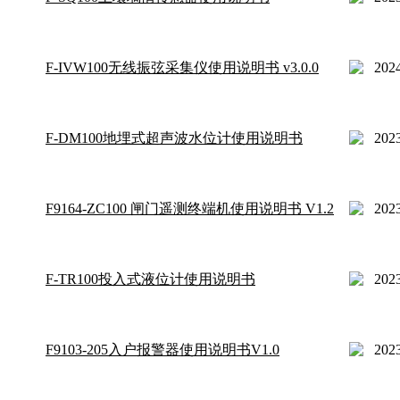
F-IVW100无线振弦采集仪使用说明书 v3.0.0
2024
F-DM100地埋式超声波水位计使用说明书
2023
F9164-ZC100 闸门遥测终端机使用说明书 V1.2
2023
F-TR100投入式液位计使用说明书
2023
F9103-205入户报警器使用说明书V1.0
2023