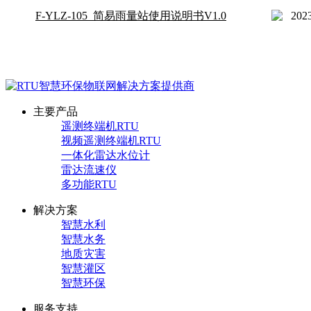
F-YLZ-105_简易雨量站使用说明书V1.0
2023
主要产品
遥测终端机RTU
视频遥测终端机RTU
一体化雷达水位计
雷达流速仪
多功能RTU
解决方案
智慧水利
智慧水务
地质灾害
智慧灌区
智慧环保
服务支持