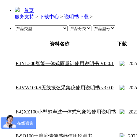
首页
—
服务支持
>
下载中心
>
说明书下载
>
资料名称
下载
F-IYL200智能一体式雨量计使用说明书 V0.0.1
2024
F-IVW100-S无线振弦采集仪使用说明书 v3.0.0
2024
F-QXZ100小型超声波一体式气象站使用说明书
2023
F-SQ100土壤墒情传感器使用说明书
2023