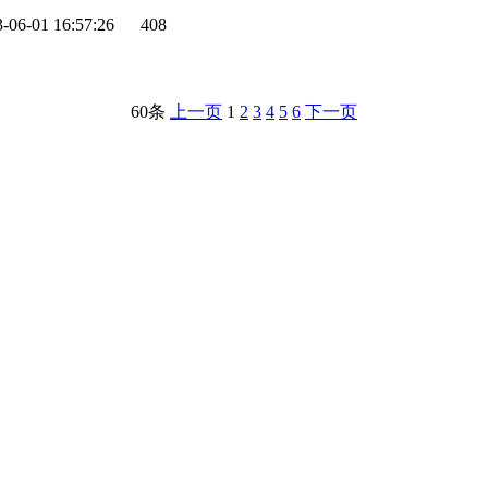
-06-01 16:57:26
408
60条
上一页
1
2
3
4
5
6
下一页