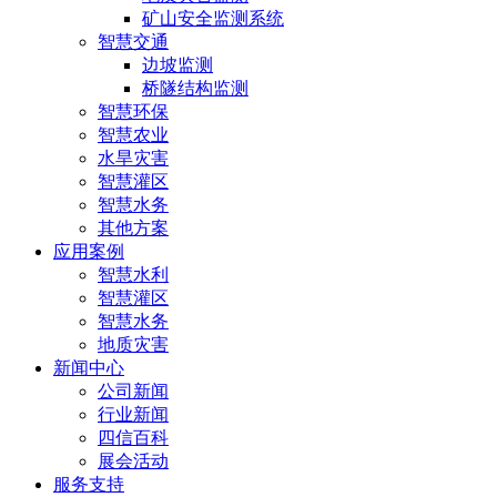
矿山安全监测系统
智慧交通
边坡监测
桥隧结构监测
智慧环保
智慧农业
水旱灾害
智慧灌区
智慧水务
其他方案
应用案例
智慧水利
智慧灌区
智慧水务
地质灾害
新闻中心
公司新闻
行业新闻
四信百科
展会活动
服务支持