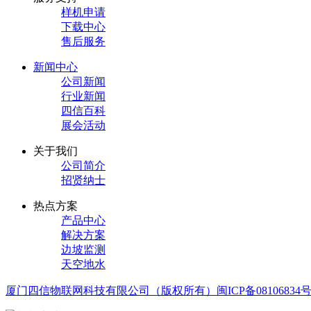
样机申请
下载中心
售后服务
新闻中心
公司新闻
行业新闻
四信百科
展会活动
关于我们
公司简介
招贤纳士
热点方案
产品中心
解决方案
边坡监测
天空地水
厦门四信物联网科技有限公司（版权所有）
闽ICP备08106834号