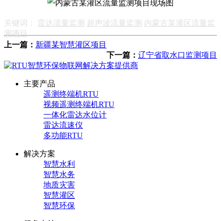
关键词：
雷达流量监测
超声波流量监测
内蒙古某灌区流量监
测项目
上一篇：
新疆某智慧灌区项目
下一篇：
辽宁省取水口监测项目
主要产品
遥测终端机RTU
视频遥测终端机RTU
一体化雷达水位计
雷达流速仪
多功能RTU
解决方案
智慧水利
智慧水务
地质灾害
智慧灌区
智慧环保