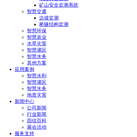
矿山安全监测系统
智慧交通
边坡监测
桥隧结构监测
智慧环保
智慧农业
水旱灾害
智慧灌区
智慧水务
其他方案
应用案例
智慧水利
智慧灌区
智慧水务
地质灾害
新闻中心
公司新闻
行业新闻
四信百科
展会活动
服务支持