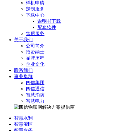
样机申请
定制服务
下载中心
说明书下载
配套软件
售后服务
关于我们
公司简介
招贤纳士
品牌历程
企业文化
联系我们
事业集群
四信集团
四信通信
智慧消防
智慧电力
智慧水利
智慧灌区
智慧水务