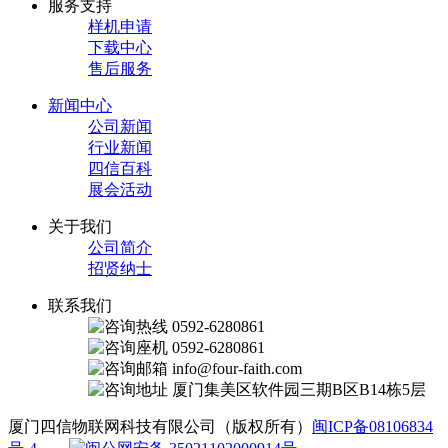
服务支持
样机申请
下载中心
售后服务
新闻中心
公司新闻
行业新闻
四信百科
展会活动
关于我们
公司简介
招贤纳士
联系我们
0592-6280861
0592-6280861
info@four-faith.com
厦门集美区软件园三期B区B14栋5层
厦门四信物联网科技有限公司（版权所有）
闽ICP备08106834