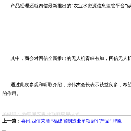
产品经理还就四信最新推出的“农业水资源信息监管平台”做
其中，商会对四信全新推出的无人机青睐有加，四信无人机
通过此次参观和听取介绍，张伟杰会长表示获益良多，希望
的作用。
关键词：
物联网应用
物联网应用技术
上一篇：
喜讯|四信荣膺 “福建省制造业单项冠军产品” 牌匾