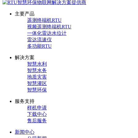
主要产品
遥测终端机RTU
视频遥测终端机RTU
一体化雷达水位计
雷达流速仪
多功能RTU
解决方案
智慧水利
智慧水务
地质灾害
智慧灌区
智慧环保
服务支持
样机申请
下载中心
售后服务
新闻中心