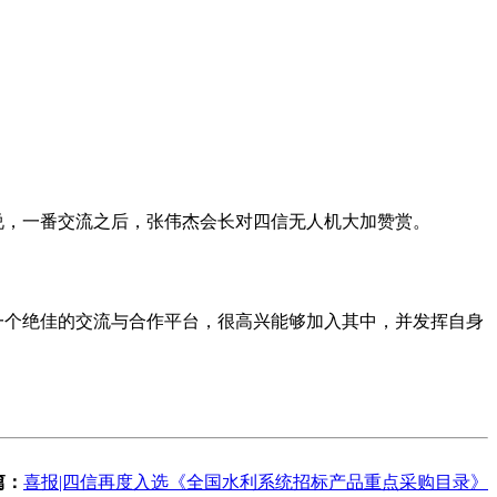
，一番交流之后，张伟杰会长对四信无人机大加赞赏。
个绝佳的交流与合作平台，很高兴能够加入其中，并发挥自身
篇：
喜报|四信再度入选《全国水利系统招标产品重点采购目录》