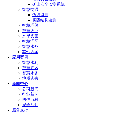
矿山安全监测系统
智慧交通
边坡监测
桥隧结构监测
智慧环保
智慧农业
水旱灾害
智慧灌区
智慧水务
其他方案
应用案例
智慧水利
智慧灌区
智慧水务
地质灾害
新闻中心
公司新闻
行业新闻
四信百科
展会活动
服务支持