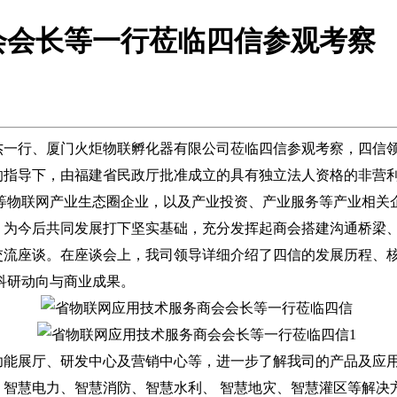
会会长等一行莅临四信参观考察
杰一行、厦门火炬物联孵化器有限公司莅临四信参观考察，四信
指导下，由福建省民政厅批准成立的具有独立法人资格的非营利
层等物联网产业生态圈企业，以及产业投资、产业服务等产业相关
为今后共同发展打下坚实基础，充分发挥起商会搭建沟通桥梁
流座谈。在座谈会上，我司领导详细介绍了四信的发展历程、核
科研动向与商业成果。
能展厅、研发中心及营销中心等，进一步了解我司的产品及应
、智慧电力、智慧消防、智慧水利、 智慧地灾、智慧灌区等解决