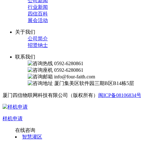
公司新闻
行业新闻
四信百科
展会活动
关于我们
公司简介
招贤纳士
联系我们
0592-6280861
0592-6280861
info@four-faith.com
厦门集美区软件园三期B区B14栋5层
厦门四信物联网科技有限公司（版权所有）
闽ICP备08106834号
样机申请
在线咨询
智慧灌区