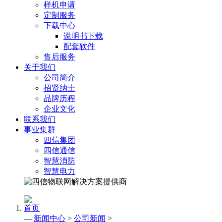
样机申请
定制服务
下载中心
说明书下载
配套软件
售后服务
关于我们
公司简介
招贤纳士
品牌历程
企业文化
联系我们
事业集群
四信集团
四信通信
智慧消防
智慧电力
首页
—
新闻中心
>
公司新闻
>