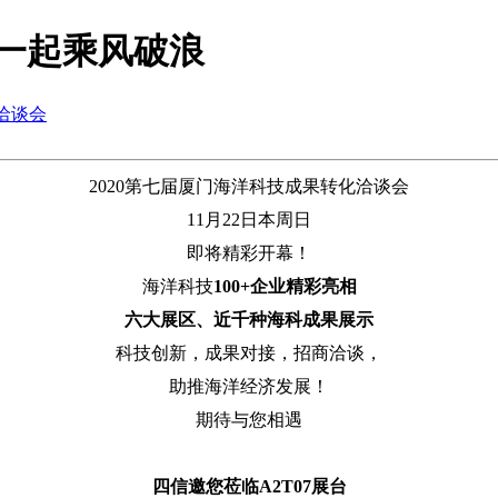
一起乘风破浪
洽谈会
2020第七届厦门海洋科技成果转化洽谈会
11月22日本周日
即将精彩开幕！
海洋科技
100+企业精彩亮相
六大展区、近千种海科成果展示
科技创新，成果对接，招商洽谈，
助推海洋经济发展！
期待与您相遇
四信邀您莅临A2T07展台