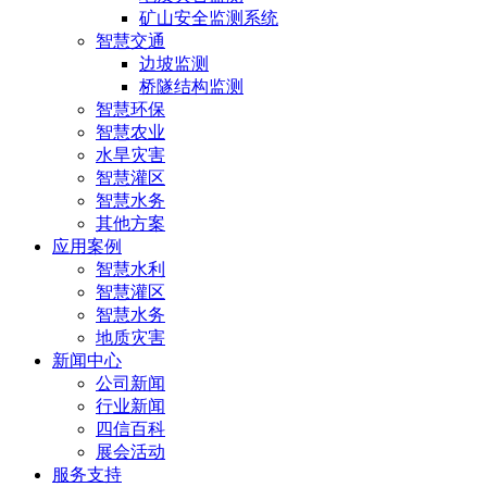
矿山安全监测系统
智慧交通
边坡监测
桥隧结构监测
智慧环保
智慧农业
水旱灾害
智慧灌区
智慧水务
其他方案
应用案例
智慧水利
智慧灌区
智慧水务
地质灾害
新闻中心
公司新闻
行业新闻
四信百科
展会活动
服务支持