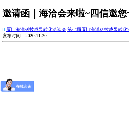
邀请函｜海洽会来啦~四信邀您

厦门海洋科技成果转化洽谈会
第七届厦门海洋科技成果转化
发布时间：2020-11-20