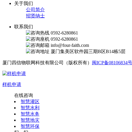
关于我们
公司简介
招贤纳士
联系我们
0592-6280861
0592-6280861
info@four-faith.com
厦门集美区软件园三期B区B14栋5层
厦门四信物联网科技有限公司（版权所有）
闽ICP备08106834号
样机申请
在线咨询
智慧灌区
智慧水利
智慧水务
智慧地灾
智慧环保