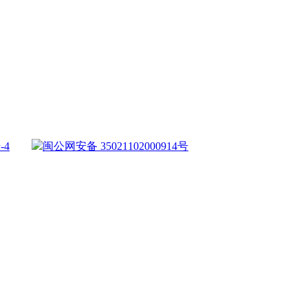
-4
闽公网安备 35021102000914号