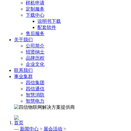
样机申请
定制服务
下载中心
说明书下载
配套软件
售后服务
关于我们
公司简介
招贤纳士
品牌历程
企业文化
联系我们
事业集群
四信集团
四信通信
智慧消防
智慧电力
首页
—
新闻中心
>
展会活动
>