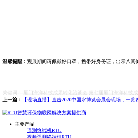
温馨提醒：
观展期间请佩戴好口罩，携带好身份证，出示八闽健康
关键词：
厦门海洋科技成果转化洽谈会
第七届厦门海洋科技成
上一篇：
【现场直播】直击2020中国水博览会展会现场，一览
主要产品
遥测终端机RTU
视频遥测终端机RTU