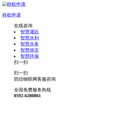
样机申请
在线咨询
智慧灌区
智慧水利
智慧水务
智慧地灾
智慧环保
扫一扫
扫一扫
四信物联网客服咨询
全国免费服务热线
0592-6280861