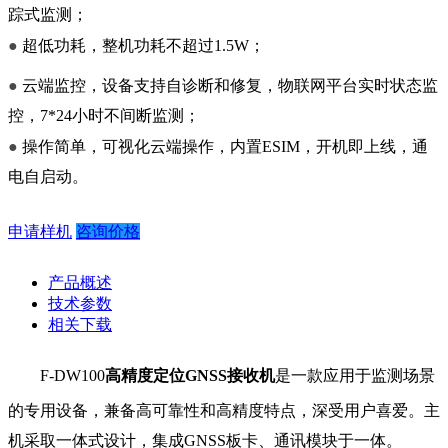
踪式监测；
●
超低功耗，整机功耗不超过1.5W；
●
云端监控，设备支持自诊断和修复，物联网平台实时状态监
控，7*24小时不间断监测；
●
操作简单，可视化云端操作，内置ESIM，开机即上线，通
电自启动。
申请样机
咨询价格
产品概述
技术参数
相关下载
F-DW100
高精度定位GNSS接收机
是一款
应用于监测场景
的专用设备，兼备高可靠性和高精度特点，深受用户喜爱。主
机采取一体式设计，集成GNSS板卡、通讯模块于一体。