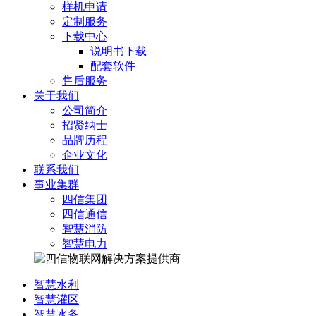
样机申请
定制服务
下载中心
说明书下载
配套软件
售后服务
关于我们
公司简介
招贤纳士
品牌历程
企业文化
联系我们
事业集群
四信集团
四信通信
智慧消防
智慧电力
智慧水利
智慧灌区
智慧水务