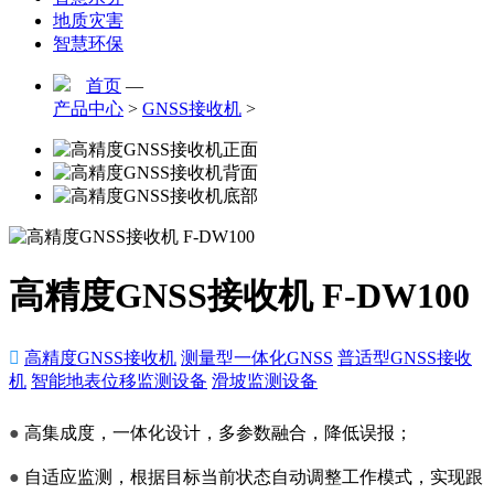
地质灾害
智慧环保
首页
—
产品中心
>
GNSS接收机
>
高精度GNSS接收机 F-DW100

高精度GNSS接收机
测量型一体化GNSS
普适型GNSS接收
机
智能地表位移监测设备
滑坡监测设备
●
高集成度，一体化设计，多参数融合，降低误报；
●
自适应监测，根据目标当前状态自动调整工作模式，实现跟