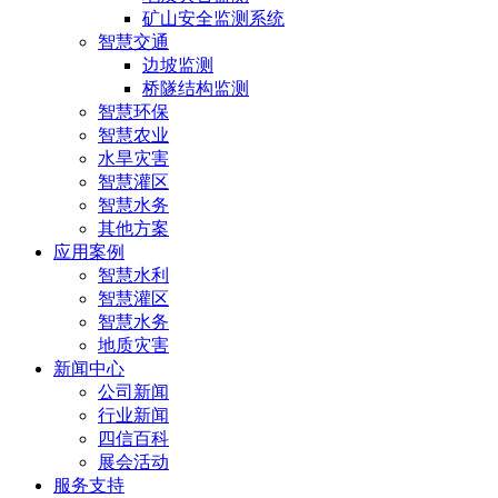
矿山安全监测系统
智慧交通
边坡监测
桥隧结构监测
智慧环保
智慧农业
水旱灾害
智慧灌区
智慧水务
其他方案
应用案例
智慧水利
智慧灌区
智慧水务
地质灾害
新闻中心
公司新闻
行业新闻
四信百科
展会活动
服务支持