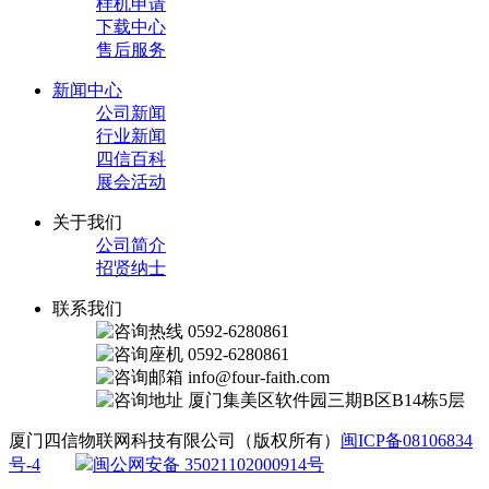
样机申请
下载中心
售后服务
新闻中心
公司新闻
行业新闻
四信百科
展会活动
关于我们
公司简介
招贤纳士
联系我们
0592-6280861
0592-6280861
info@four-faith.com
厦门集美区软件园三期B区B14栋5层
厦门四信物联网科技有限公司（版权所有）
闽ICP备08106834
号-4
闽公网安备 35021102000914号