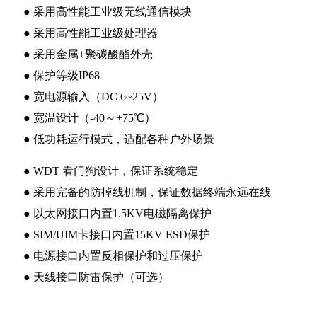
●
采用高性能工业级无线通信模块
●
采用高性能工业级处理器
●
采用金属+聚碳酸酯外壳
●
保
护等级IP68
●
宽电源输入（DC 6~25V）
●
宽温设计（-40～+75℃）
●
低功耗运行模式，适配各种户外场景
●
WDT 看门狗设计，保证系统稳定
●
采用完备的防掉线机制，保证数据终端永远在线
●
以太网接口内置1.5KV电磁隔离保护
●
SIM/UIM卡接口内置15KV ESD保护
●
电源接口内置反相保护和过压保护
●
天线接口防雷保护（可选）