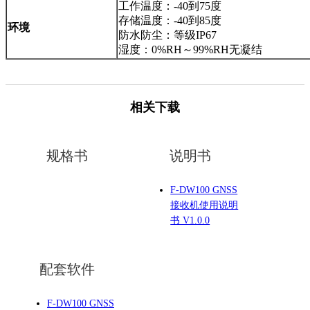
工作温度：-40到75度
存储温度：-40到85度
环境
防水防尘：等级IP67
湿度：0%RH～99%RH无凝结
相关下载
规格书
说明书
F-DW100 GNSS
接收机使用说明
书 V1.0.0
配套软件
F-DW100 GNSS