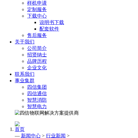
样机申请
定制服务
下载中心
说明书下载
配套软件
售后服务
关于我们
公司简介
招贤纳士
品牌历程
企业文化
联系我们
事业集群
四信集团
四信通信
智慧消防
智慧电力
首页
—
新闻中心
>
行业新闻
>