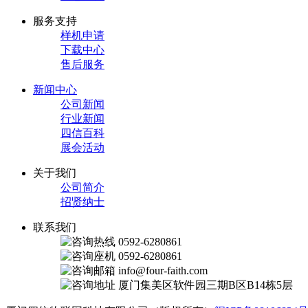
服务支持
样机申请
下载中心
售后服务
新闻中心
公司新闻
行业新闻
四信百科
展会活动
关于我们
公司简介
招贤纳士
联系我们
0592-6280861
0592-6280861
info@four-faith.com
厦门集美区软件园三期B区B14栋5层