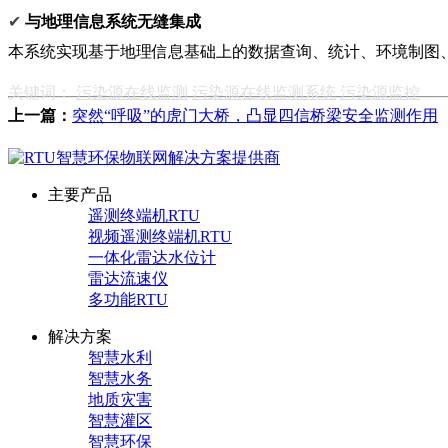
✔
与地理信息系统无缝集成
本系统实现基于地理信息基础上的数据查询、统计、环境制图
关键词：
污染源在线监测
污染源在线监测系统
污染源监控
上一篇：
突然“呼吸”的虎门大桥，凸显四信桥梁安全监测作用
主要产品
遥测终端机RTU
视频遥测终端机RTU
一体化雷达水位计
雷达流速仪
多功能RTU
解决方案
智慧水利
智慧水务
地质灾害
智慧灌区
智慧环保