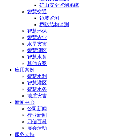
矿山安全监测系统
智慧交通
边坡监测
桥隧结构监测
智慧环保
智慧农业
水旱灾害
智慧灌区
智慧水务
其他方案
应用案例
智慧水利
智慧灌区
智慧水务
地质灾害
新闻中心
公司新闻
行业新闻
四信百科
展会活动
服务支持