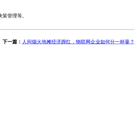
决策管理等。
下一篇：
人间烟火地摊经济蹿红，物联网企业如何分一杯羹？