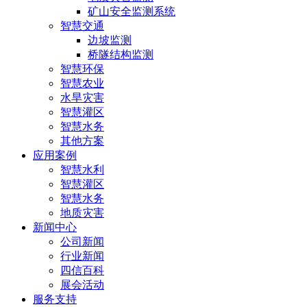
矿山安全监测系统
智慧交通
边坡监测
桥隧结构监测
智慧环保
智慧农业
水旱灾害
智慧灌区
智慧水务
其他方案
应用案例
智慧水利
智慧灌区
智慧水务
地质灾害
新闻中心
公司新闻
行业新闻
四信百科
展会活动
服务支持