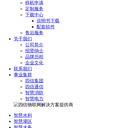
样机申请
定制服务
下载中心
说明书下载
配套软件
售后服务
关于我们
公司简介
招贤纳士
品牌历程
企业文化
联系我们
事业集群
四信集团
四信通信
智慧消防
智慧电力
智慧水利
智慧灌区
智慧水务