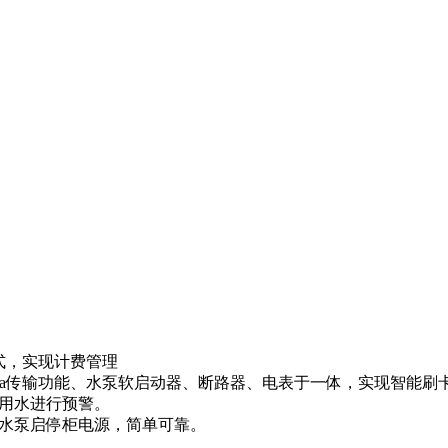
式，实现计费管理
G/LoRa传输功能、水泵软启动器、断路器、电表于一体，实现智
用水进行预警。
水泵启停柜电源，简单可靠。