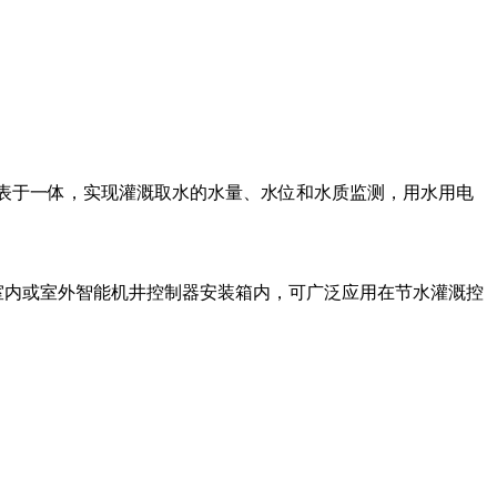
断路器、电表于一体，实现灌溉取水的水量、水位和水质监测，用水用电
室内或室外智能机井控制器安装箱内，可广泛应用在节水灌溉控