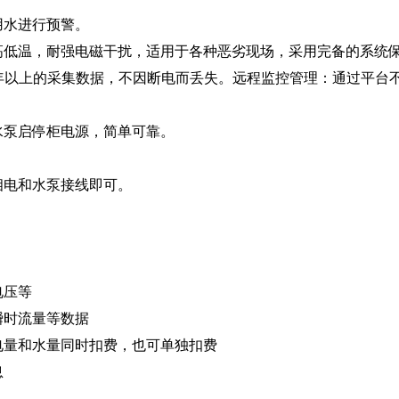
用水进行预警。
高低温，耐强电磁干扰，适用于各种恶劣现场，采用完备的系统
5年以上的采集数据，不因断电而丢失。远程监控管理：通过平
水泵启停柜电源，简单可靠。
相电和水泵接线即可。
电压等
瞬时流量等数据
电量和水量同时扣费，也可单独扣费
息