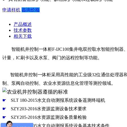
申请样机
咨询价格
产品概述
技术参数
相关下载
智能机井控制一体柜F-IJC100集井电双控取水智能控制器、2
计量，IC刷卡以及水泵、阀门的远程控制等功能。
智能机井控制一体柜
采用高性能的工业级32位通信处理
制、泵阀自动控制、农业水资源信息化管理等测控领域。
☛
SLT 180-2015水文自动测报系统设备遥测终端机
☛
SZY203-2016水资源监测设备技术要求
☛
SZY205-2016水资源监测设备质量检验
☛
SLT 102-1995水文自动测报系统设备基本技术条件