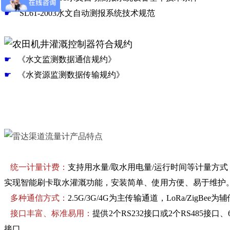
☛
SL61-2003水文自动测报系统技术规范
☛
《水文监测数据通信规约》
☛
《水资源监测数据传输规约》
统一计量计费：
支持用水量/取水用电量/运行时间等计量方式，
实现智能刷卡取水灌溉功能，安装简单、使用方便、易于维护
多种通信方式：
2.5G/3G/4G为主传输通道，LoRa/ZigBee
接口丰富、标准易用：
提供2个RS232接口或2个RS485
接口。