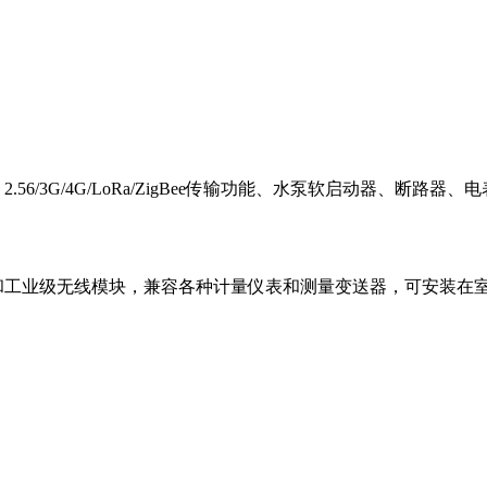
.56/3G/4G/LoRa/ZigBee传输功能、水泵软启动器、
器和工业级无线模块，兼容各种计量仪表和测量变送器，可安装在