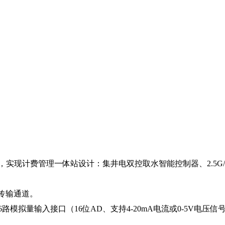
实现计费管理一体站设计：集井电双控取水智能控制器、2.5G/3
。
为辅传输通道。
接口、6路模拟量输入接口（16位AD、支持4-20mA电流或0-5V