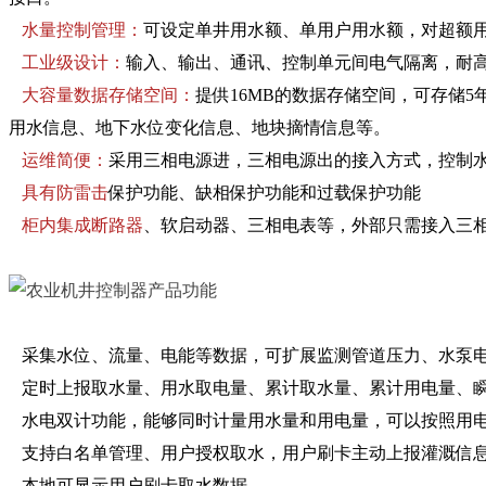
水量控制管理：
可设定单井用水额、单用户用水额，对超额
工业级设计：
输入、输出、通讯、控制单元间电气隔离，耐
大容量数据存储空间：
提供16MB的数据存储空间，可存储
用水信息、地下水位变化信息、地块摘情信息等。
运维简便：
采用三相电源进，三相电源出的接入方式，控制
具有防雷击
保护功能、缺相保护功能和过载保护功能
柜内集成断路器
、软启动器、三相电表等，外部只需接入三
采集水位、流量、电能等数据，可扩展监测管道压力、水泵
定时上报取水量、用水取电量、累计取水量、累计用电量、
水电双计功能，能够同时计量用水量和用电量，可以按照用
支持白名单管理、用户授权取水，用户刷卡主动上报灌溉信
本地可显示用户刷卡取水数据