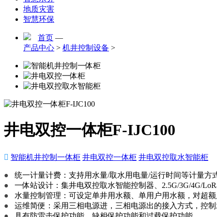
地质灾害
智慧环保
首页
—
产品中心
>
机井控制设备
>
井电双控一体柜F-IJC100

智能机井控制一体柜
井电双控一体柜
井电双控取水智能柜
●
统一计量计费：支持用水量/取水用电量/运行时间等计量方
●
一体站设计：集井电双控取水智能控制器、2.5G/3G/4
●
水量控制管理：可设定单井用水额、单用户用水额，对超额
●
运维简便：采用三相电源进，三相电源出的接入方式，控制
●
具有防雷击保护功能、缺相保护功能和过载保护功能