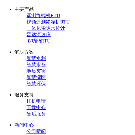
主要产品
遥测终端机RTU
视频遥测终端机RTU
一体化雷达水位计
雷达流速仪
多功能RTU
解决方案
智慧水利
智慧水务
地质灾害
智慧灌区
智慧环保
服务支持
样机申请
下载中心
售后服务
新闻中心
公司新闻