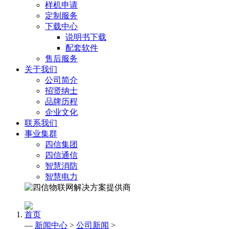
样机申请
定制服务
下载中心
说明书下载
配套软件
售后服务
关于我们
公司简介
招贤纳士
品牌历程
企业文化
联系我们
事业集群
四信集团
四信通信
智慧消防
智慧电力
首页
—
新闻中心
>
公司新闻
>