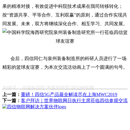
果的精准对接，有效促进中科院技术成果在我司转移转化；
按“资源共享、平等合作、互利双赢”的原则，通过合作实现共
同发展。未来，双方将继续深化合作、相互学习、共同发展。
会后，四信同仁与泉州装备制造所的科研人员进行了一场
精彩的篮球友谊赛，为本次交流活动画上了一个圆满的句号。
关键词：
中国科学院
海西研究院
四信物联网
上一篇：
重磅！四信5G产品最全解读尽在上海MWC2019
下一篇：
客户拜访｜世界物联网日执行主席莅临四信参观交流
厦门四信物联网科技有限公司
采购咨询热线：13306023759