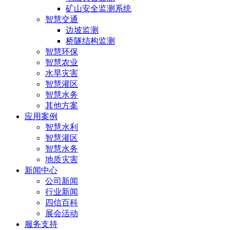
矿山安全监测系统
智慧交通
边坡监测
桥隧结构监测
智慧环保
智慧农业
水旱灾害
智慧灌区
智慧水务
其他方案
应用案例
智慧水利
智慧灌区
智慧水务
地质灾害
新闻中心
公司新闻
行业新闻
四信百科
展会活动
服务支持