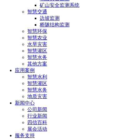
矿山安全监测系统
智慧交通
边坡监测
桥隧结构监测
智慧环保
智慧农业
水旱灾害
智慧灌区
智慧水务
其他方案
应用案例
智慧水利
智慧灌区
智慧水务
地质灾害
新闻中心
公司新闻
行业新闻
四信百科
展会活动
服务支持