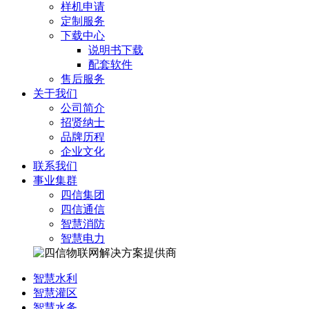
样机申请
定制服务
下载中心
说明书下载
配套软件
售后服务
关于我们
公司简介
招贤纳士
品牌历程
企业文化
联系我们
事业集群
四信集团
四信通信
智慧消防
智慧电力
智慧水利
智慧灌区
智慧水务