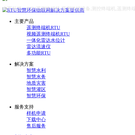
本页标签：RTU遥测终端机,遥测终端设备,测控终端机,遥测终
主要产品
遥测终端机RTU
视频遥测终端机RTU
一体化雷达水位计
雷达流速仪
多功能RTU
解决方案
智慧水利
智慧水务
地质灾害
智慧灌区
智慧环保
服务支持
样机申请
下载中心
售后服务