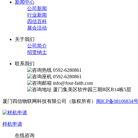
新闻中心
公司新闻
行业新闻
四信百科
展会活动
关于我们
公司简介
招贤纳士
联系我们
0592-6280861
0592-6280861
info@four-faith.com
厦门集美区软件园三期B区B14栋5层
厦门四信物联网科技有限公司（版权所有）
闽ICP备08106834号
样机申请
在线咨询