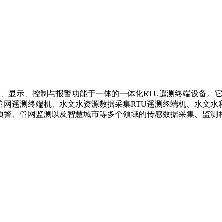
示、控制与报警功能于一体的一体化RTU遥测终端设备。它支持2G、3
网遥测终端机、水文水资源数据采集RTU遥测终端机、水文水
预警、管网监测以及智慧城市等多个领域的传感数据采集、监测
N