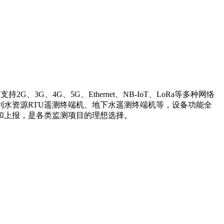
G、4G、5G、Ethernet、NB-IoT、LoRa等多种网络
利水资源RTU遥测终端机、地下水遥测终端机等，设备功能全
和上报，是各类监测项目的理想选择。