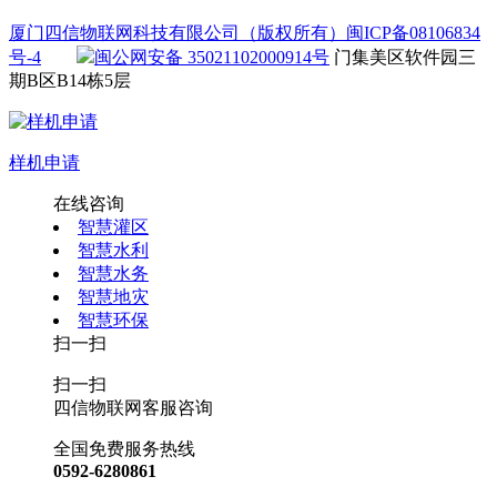
厦门四信物联网科技有限公司（版权所有）
闽ICP备08106834
号-4
闽公网安备 35021102000914号
门集美区软件园三
期B区B14栋5层
样机申请
在线咨询
智慧灌区
智慧水利
智慧水务
智慧地灾
智慧环保
扫一扫
扫一扫
四信物联网客服咨询
全国免费服务热线
0592-6280861