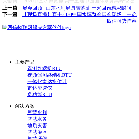
关键词：
2020中国水博览会
第十五届中国国际水务高峰论坛
上一篇：
展会回顾 | 山东水利展圆满落幕,一起回顾精彩瞬间!
下一篇：
【现场直播】直击2020中国水博览会展会现场，一览
四信强势阵容
厦门四信物联网科技有限公司
采购咨询热线：13306023759
主要产品
遥测终端机RTU
视频遥测终端机RTU
一体化雷达水位计
雷达流速仪
多功能RTU
解决方案
智慧水利
智慧水务
地质灾害
智慧灌区
智慧环保