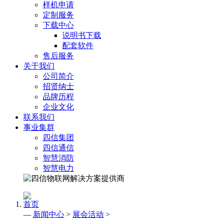
样机申请
定制服务
下载中心
说明书下载
配套软件
售后服务
关于我们
公司简介
招贤纳士
品牌历程
企业文化
联系我们
事业集群
四信集团
四信通信
智慧消防
智慧电力
首页
—
新闻中心
>
展会活动
>