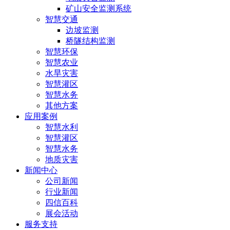
矿山安全监测系统
智慧交通
边坡监测
桥隧结构监测
智慧环保
智慧农业
水旱灾害
智慧灌区
智慧水务
其他方案
应用案例
智慧水利
智慧灌区
智慧水务
地质灾害
新闻中心
公司新闻
行业新闻
四信百科
展会活动
服务支持