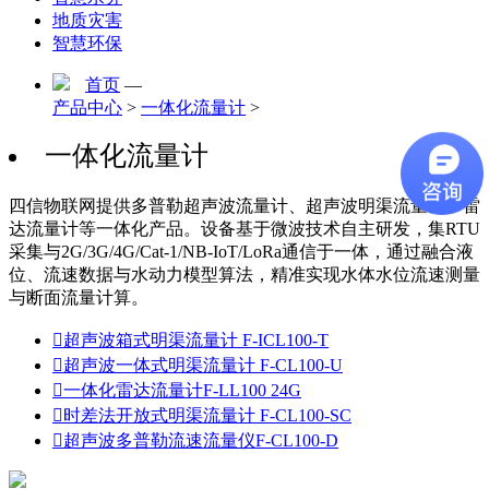
地质灾害
智慧环保
首页
—
产品中心
>
一体化流量计
>
一体化流量计
四信物联网提供多普勒超声波流量计、超声波明渠流量计、雷
达流量计等一体化产品。设备基于微波技术自主研发，集RTU
采集与2G/3G/4G/Cat-1/NB-IoT/LoRa通信于一体，通过融合液
位、流速数据与水动力模型算法，精准实现水体水位流速测量
与断面流量计算。

超声波箱式明渠流量计 F-ICL100-T

超声波一体式明渠流量计 F-CL100-U

一体化雷达流量计F-LL100 24G

时差法开放式明渠流量计 F-CL100-SC

超声波多普勒流速流量仪F-CL100-D