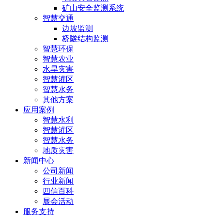
矿山安全监测系统
智慧交通
边坡监测
桥隧结构监测
智慧环保
智慧农业
水旱灾害
智慧灌区
智慧水务
其他方案
应用案例
智慧水利
智慧灌区
智慧水务
地质灾害
新闻中心
公司新闻
行业新闻
四信百科
展会活动
服务支持