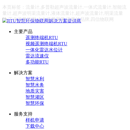
本页标签：流量计,多普勒超声波流量计,一体式流量计,智能流
量计,超声波明渠流量计,液体流量计,超声波流量计,明渠流量
计,工业流量监测,水文流量测量,流量计品牌,四信物联网
主要产品
遥测终端机RTU
视频遥测终端机RTU
一体化雷达水位计
雷达流速仪
多功能RTU
解决方案
智慧水利
智慧水务
地质灾害
智慧灌区
智慧环保
服务支持
样机申请
下载中心