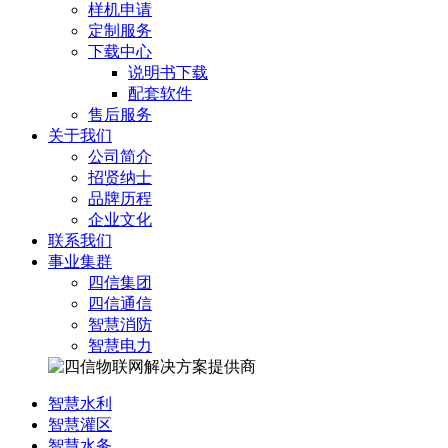
样机申请
定制服务
下载中心
说明书下载
配套软件
售后服务
关于我们
公司简介
招贤纳士
品牌历程
企业文化
联系我们
事业集群
四信集团
四信通信
智慧消防
智慧电力
智慧水利
智慧灌区
智慧水务