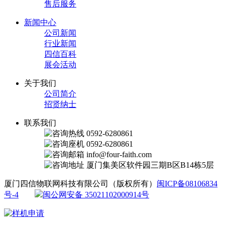
售后服务
新闻中心
公司新闻
行业新闻
四信百科
展会活动
关于我们
公司简介
招贤纳士
联系我们
0592-6280861
0592-6280861
info@four-faith.com
厦门集美区软件园三期B区B14栋5层
厦门四信物联网科技有限公司（版权所有）
闽ICP备08106834
号-4
闽公网安备 35021102000914号