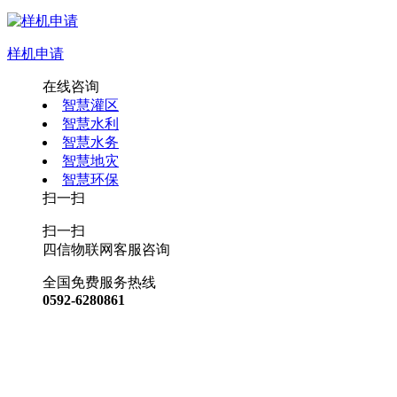
样机申请
在线咨询
智慧灌区
智慧水利
智慧水务
智慧地灾
智慧环保
扫一扫
扫一扫
四信物联网客服咨询
全国免费服务热线
0592-6280861