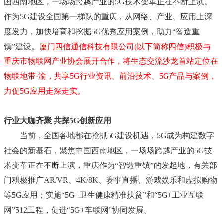
国西南地区，一场场跨越产业的5G技术变革正在不断上演。
作为5G建设全国第一梯队的重庆，从网络、产业、应用上深
度发力，加快培育和挖掘5G优秀应用案例，助力“智造重
镇”建设。
厦门四信通信科技有限公司(以下简称四信)积极与
重庆市物联网产业协会展开合作，将生态交流沙龙首站定位在
物联地带·渝，共享5G行业资讯、前沿技术、5G产品与案例，
力促5G应用走深走实。
行业大咖齐聚 共探5G创新应用
当前，全国各地都在抢抓5G建设机遇，5G成为构建数字
社会的新基石，聚焦中国西南地区，一场场跨越产业的5G技
术变革正在不断上演，重庆作为“智造重镇”的发起地，有关部
门积极推广AR/VR、4K/8K、赛事直播、游戏娱乐和虚拟购物
等5G应用；实施“5G+卫生健康精准扶贫”和“5G+工业互联
网”512工程，促进“5G+车联网”协同发展。