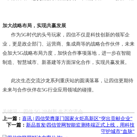
加大战略布局，实现共赢发展
作为5G时代的头号玩家，四信不仅是科技创新的领军企
业，更是政企部门、运营商、集成商等的战略合作伙伴，未来
会加大5G战略布局力度，加快合作事项落地，进一步在智能
制造、智慧城市、新基建等方面深化合作，实现共赢发展。
此次生态交流沙龙系列重庆站的圆满落幕，让四信更期待
未来与合作伙伴在5G行业应用领域的碰撞。
关键词：
四信
5G
2B创新
生态交流会
上一篇：
喜讯 | 四信荣膺厦门国家火炬高新区“突出贡献企业”
下一篇：
新品首发|四信管网智能监测终端正式上线，用科技
守护城市“血脉”