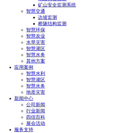
矿山安全监测系统
智慧交通
边坡监测
桥隧结构监测
智慧环保
智慧农业
水旱灾害
智慧灌区
智慧水务
其他方案
应用案例
智慧水利
智慧灌区
智慧水务
地质灾害
新闻中心
公司新闻
行业新闻
四信百科
展会活动
服务支持