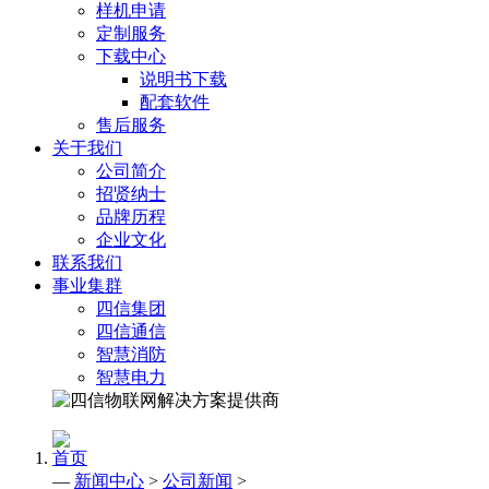
样机申请
定制服务
下载中心
说明书下载
配套软件
售后服务
关于我们
公司简介
招贤纳士
品牌历程
企业文化
联系我们
事业集群
四信集团
四信通信
智慧消防
智慧电力
首页
—
新闻中心
>
公司新闻
>