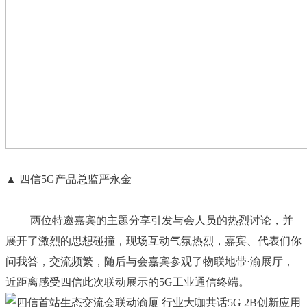
▲ 四信5G产品总监严永金
两位特邀嘉宾的主题分享引发与会人员的热烈讨论，并
展开了激烈的思想碰撞，现场互动气氛热烈，嘉宾、代表们你
问我答，交流频繁，随后与会嘉宾参观了物联地带·渝展厅，
近距离感受四信此次联动展示的5G工业通信终端。