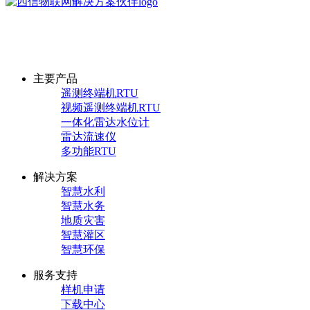
厦门四信物联网科技有限公司
采购咨询热线：13306023759
主要产品
遥测终端机RTU
视频遥测终端机RTU
一体化雷达水位计
雷达流速仪
多功能RTU
解决方案
智慧水利
智慧水务
地质灾害
智慧灌区
智慧环保
服务支持
样机申请
下载中心