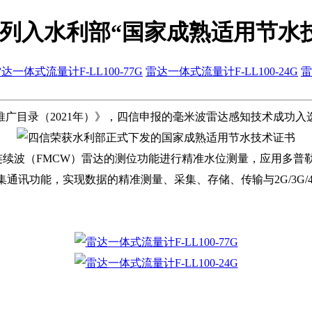
术列入水利部“国家成熟适用节水
达一体式流量计F-LL100-77G
雷达一体式流量计F-LL100-24G
雷
术推广目录（2021年）》，四信申报的毫米波雷达感知技术成功
连续波（FMCW）雷达的测位功能进行精准水位测量，应用多普
集通讯功能，实现数据的精准测量、采集、存储、传输与2G/3G/4G