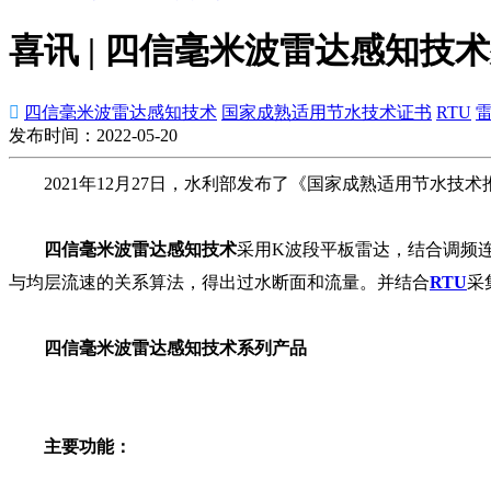
喜讯 | 四信毫米波雷达感知技

四信毫米波雷达感知技术
国家成熟适用节水技术证书
RTU
雷
发布时间：2022-05-20
2021年12月27日，水利部发布了《国家成熟适用节水技
四信毫米波雷达感知技术
采用K波段平板雷达，结合调频
与均层流速的关系算法，得出过水断面和流量。并结合
RTU
采
四信毫米波雷达感知技术系列产品
主要功能：