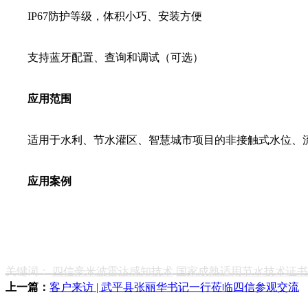
IP67防护等级，体积小巧、安装方便
支持蓝牙配置、查询和调试（可选）
应用范围
适用于水利、节水灌区、智慧城市项目的非接触式水位、流
应用案例
关键词：
四信毫米波雷达感知技术
国家成熟适用节水技术证书
上一篇：
客户来访 | 武平县张丽华书记一行莅临四信参观交流