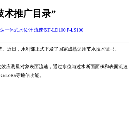
技术推广目录”
达一体式水位计 流速仪F-LD100 F-LS100
入选。近日，水利部正式下发了国家成熟适用节水技术证书。
勒效应测量对象表面流速，通过水位与过水断面面积和表面流速
/LoRa等通信功能。