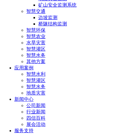
矿山安全监测系统
智慧交通
边坡监测
桥隧结构监测
智慧环保
智慧农业
水旱灾害
智慧灌区
智慧水务
其他方案
应用案例
智慧水利
智慧灌区
智慧水务
地质灾害
新闻中心
公司新闻
行业新闻
四信百科
展会活动
服务支持