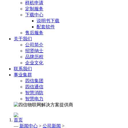
样机申请
定制服务
下载中心
说明书下载
配套软件
售后服务
关于我们
公司简介
招贤纳士
品牌历程
企业文化
联系我们
事业集群
四信集团
四信通信
智慧消防
智慧电力
首页
—
新闻中心
>
公司新闻
>