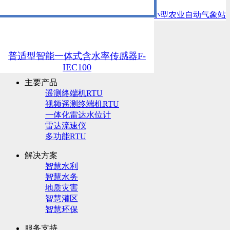
上一篇：
无线视频监控站
下一篇：
智慧田间小型农业自动气象站
厦门四信物联网科技有限公司
普适型智能一体式含水率传感器F-
采购咨询热线：13306023759
IEC100
主要产品
遥测终端机RTU
视频遥测终端机RTU
一体化雷达水位计
雷达流速仪
多功能RTU
解决方案
智慧水利
智慧水务
地质灾害
智慧灌区
智慧环保
服务支持