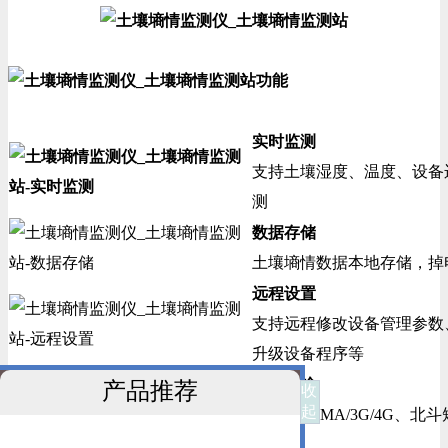
实时监测
支持土壤湿度、温度、设备
测
数据存储
土壤墒情数据本地存储，掉
远程设置
支持远程修改设备管理参数
升级设备程序等
数据传输
产品推荐
收
起
GPRS/CDMA/3G/4G、