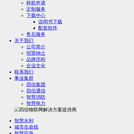
样机申请
定制服务
下载中心
说明书下载
配套软件
售后服务
关于我们
公司简介
招贤纳士
品牌历程
企业文化
联系我们
事业集群
四信集团
四信通信
智慧消防
智慧电力
智慧水利
城市生命线
智慧应急