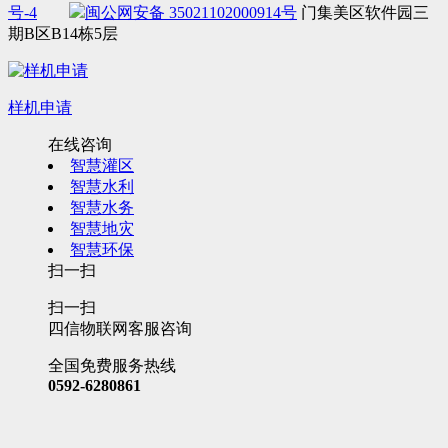
号-4
闽公网安备 35021102000914号
门集美区软件园三
期B区B14栋5层
样机申请
在线咨询
智慧灌区
智慧水利
智慧水务
智慧地灾
智慧环保
扫一扫
扫一扫
四信物联网客服咨询
全国免费服务热线
0592-6280861