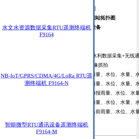
水文水资源数据采集RTU遥测终端机
F9164
主要技术：
●图像监控+水利数据采集+无线
● 多达4路图像抓拍
● 支持采集雨量、水位、水量、
NB-IoT/GPRS/CDMA/4G/LoRa RTU遥
遥测终端机
测终端机 F9164-N
● 定时上报雨量、水位、水量、
● 预警触发加报雨量、水位、水
● 本地存储雨量、水位、水量、
● 远程查询当前雨量、水位、水
智能微型RTU通讯设备遥测终端机
F9164-M
关键词：
土壤墒情监测仪
土壤墒情监测站