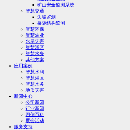
矿山安全监测系统
智慧交通
边坡监测
桥隧结构监测
智慧环保
智慧农业
水旱灾害
智慧灌区
智慧水务
其他方案
应用案例
智慧水利
智慧灌区
智慧水务
地质灾害
新闻中心
公司新闻
行业新闻
四信百科
展会活动
服务支持