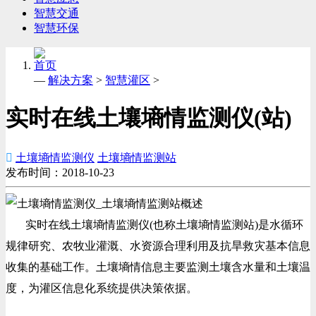
智慧交通
智慧环保
首页
—
解决方案
>
智慧灌区
>
实时在线土壤墒情监测仪(站)

土壤墒情监测仪
土壤墒情监测站
发布时间：2018-10-23
实时在线土壤墒情监测仪(也称土壤墒情监测站)是水循环
规律研究、农牧业灌溉、水资源合理利用及抗旱救灾基本信息
收集的基础工作。土壤墒情信息主要监测土壤含水量和土壤温
度，为灌区信息化系统提供决策依据。