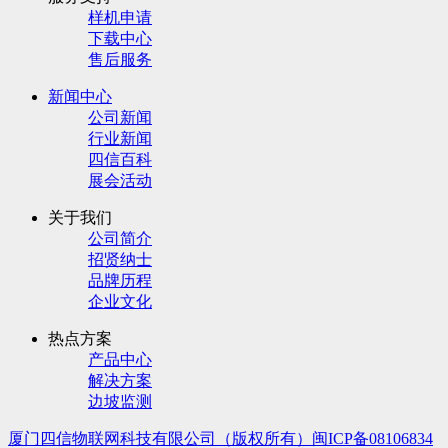
样机申请
下载中心
售后服务
新闻中心
公司新闻
行业新闻
四信百科
展会活动
关于我们
公司简介
招贤纳士
品牌历程
企业文化
热点方案
产品中心
解决方案
边坡监测
厦门四信物联网科技有限公司（版权所有）
闽ICP备08106834