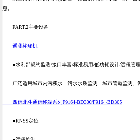
息。
PART.2主要设备
遥测终瑞机
●水利部规约监测/接口丰富/标准易用/低功耗设计/远程管
广泛适用城市内涝积水，污水水质监测，城市管道监测、河
四信北斗通信终端系列F9164-BD300/F9164-BD305
●RNSS定位
●远程控制