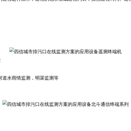
理
道水雨情监测，明渠监测等