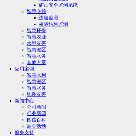
矿山安全监测系统
智慧交通
边坡监测
桥隧结构监测
智慧环保
智慧农业
水旱灾害
智慧灌区
智慧水务
其他方案
应用案例
智慧水利
智慧灌区
智慧水务
地质灾害
新闻中心
公司新闻
行业新闻
四信百科
展会活动
服务支持