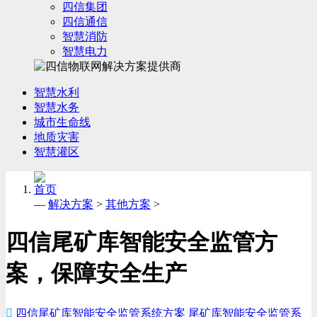
四信集团
四信通信
智慧消防
智慧电力
智慧水利
智慧水务
城市生命线
地质灾害
智慧灌区
首页
—
解决方案
>
其他方案
>
四信尾矿库智能安全监管方
案，保障安全生产

四信尾矿库智能安全监管系统方案
尾矿库智能安全监管系