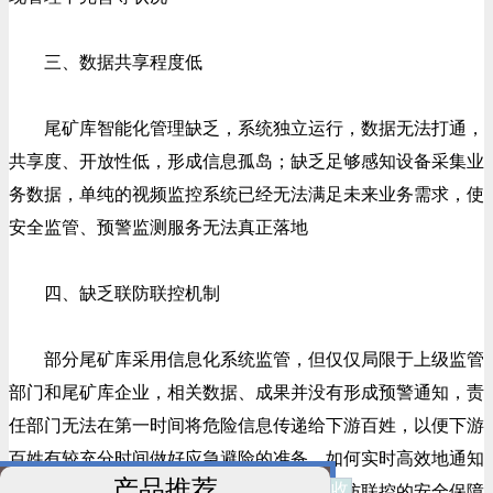
三、数据共享程度低
尾矿库智能化管理缺乏，系统独立运行，数据无法打通，
共享度、开放性低，形成信息孤岛；缺乏足够感知设备采集业
务数据，单纯的视频监控系统已经无法满足未来业务需求，使
安全监管、预警监测服务无法真正落地
四、缺乏联防联控机制
部分尾矿库采用信息化系统监管，但仅仅局限于上级监管
部门和尾矿库企业，相关数据、成果并没有形成预警通知，责
任部门无法在第一时间将危险信息传递给下游百姓，以便下游
百姓有较充分时间做好应急避险的准备。如何实时高效地通知
产品推荐
收
居住分散的沿岸村民，形成一整套信息化联防联控的安全保障