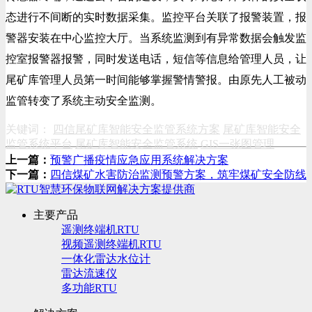
态进行不间断的实时数据采集。监控平台关联了报警装置，报
警器安装在中心监控大厅。当系统监测到有异常数据会触发监
控室报警器报警，同时发送电话，短信等信息给管理人员，让
尾矿库管理人员第一时间能够掌握警情警报。由原先人工被动
监管转变了系统主动安全监测。
关键词：
四信尾矿库智能安全监管系统方案
尾矿库智能安全
监管系统平台
尾矿库智能安全监管系统
GIS一张图管理
上一篇：
预警广播疫情应急应用系统解决方案
下一篇：
四信煤矿水害防治监测预警方案，筑牢煤矿安全防线
主要产品
遥测终端机RTU
视频遥测终端机RTU
一体化雷达水位计
雷达流速仪
多功能RTU