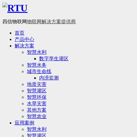
四信物联网
物联网解决方案提供商
首页
产品中心
解决方案
智慧水利
数字孪生灌区
智慧水务
城市生命线
内涝监测
地质灾害
智慧灌区
智慧环保
水旱灾害
其他方案
智慧农业
应用案例
智慧水利
智慧灌区