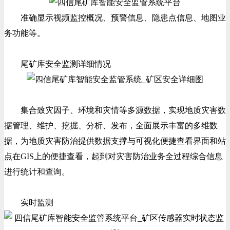
准确显示视频监控概况、预警信息、隐患点信息、地图业
务功能等。
尾矿库安全监测详细情况
集合致灾因子、环境和灾情等多源数据，实现地质灾害数
据管理、维护、挖掘、分析、发布，全面展示丰富的多维数
据，为地质灾害防治提供数据支撑与可视化便捷查看界面和站
点在GIS上的便捷查看，起到对灾害防治业务全过程综合信息
进行统计和查询。
实时监测