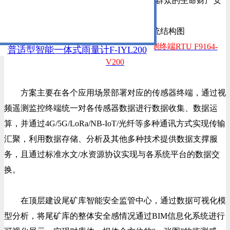
视化，快捷化”的三重保障，有效保护人民群众的生命财产安
全。
相关产品设备请点击了解>>>>>
视频遥测终端RTU F9164-
普适型智能一体式雨量计F-IYL200
V200
方案主要在各个应用场景部署对应的传感器终端，通过视
频遥测监控终端统一对各传感器数据进行数据收集、数据运
算，并通过4G/5G/LoRa/NB-IoT/光纤等多种通讯方式实现传输
汇聚，利用数据存储、分析及其他多种技术提供数据支撑服
务，且通过标准水文/水资源协议实现与各系统平台的数据交
换。
在顶层建设尾矿库智能安全监管中心，通过数据可视化模
型分析，将尾矿库的整体安全感情况通过BIM信息化系统进行