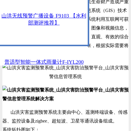
水库、塘坝、堤防溃决，给国民经济和人民生命财产造成严重
危害。随着信息技术的高速发展，地理信息系统（GIS）技术
山洪无线预警广播设备 F9103 【水利
在水利行业已被广泛应用，山洪灾害监测系统利用互联网可获
部测评推荐】
得所需要的各种地理空间信息、属性信息、图像和视频信息，
同时可进行地理空间分析，获得更加全面、直观、有效的综合
信息，将地理位置和相关属性有机结合起来，根据实际需要将
各类数据展示给用户。
普适型智能一体式雨量计F-IYL200
山洪灾害监测预警系统主要由中心、遥测终端设备、传感
器、监控设备及zigbee、超短波、卫星等通讯设备组成。
系统拓扑图如下：