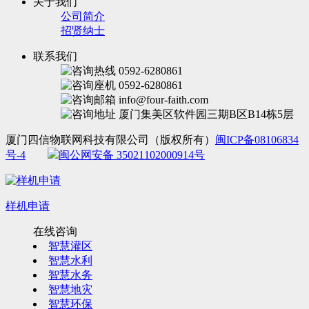
关于我们
公司简介
招贤纳士
联系我们
0592-6280861
0592-6280861
info@four-faith.com
厦门集美区软件园三期B区B14栋5层
厦门四信物联网科技有限公司（版权所有）
闽ICP备08106834
号-4
闽公网安备 35021102000914号
样机申请
在线咨询
智慧灌区
智慧水利
智慧水务
智慧地灾
智慧环保