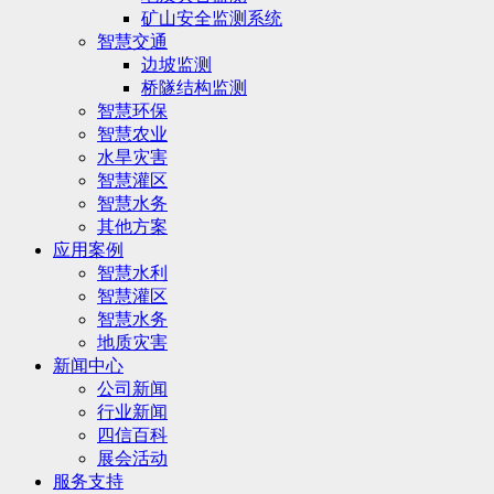
矿山安全监测系统
智慧交通
边坡监测
桥隧结构监测
智慧环保
智慧农业
水旱灾害
智慧灌区
智慧水务
其他方案
应用案例
智慧水利
智慧灌区
智慧水务
地质灾害
新闻中心
公司新闻
行业新闻
四信百科
展会活动
服务支持