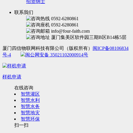
招贤纳士
联系我们
0592-6280861
0592-6280861
info@four-faith.com
厦门集美区软件园三期B区B14栋5层
厦门四信物联网科技有限公司（版权所有）
闽ICP备08106834
号-4
闽公网安备 35021102000914号
样机申请
在线咨询
智慧灌区
智慧水利
智慧水务
智慧地灾
智慧环保
扫一扫