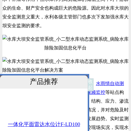
众的生命、财产安全也构成巨大的危险源。因此对水库大坝的
安全监测意义重大，水利各级主管部门也多次下发加强水库大
坝安全监测的要求。
产品推荐
收
水库大坝安全监管系统由
大坝安全监测
、
水雨情自动测
起
报
、闸门远程控制、
泄洪预警广播
、
实时视频监控
等站点构
成，
通过实时感知大坝的各种环境、水文、结构、应力、渗流
等参数信息，计算分析大坝的整体稳定性情况，并对危险及时
准确的报警，长期掌控大坝的安全状况和发展趋势。
实时监测
一体化平面雷达水位计F-LD100
水库水雨情，远程控制闸门开关，视频监控现场实况，实现水