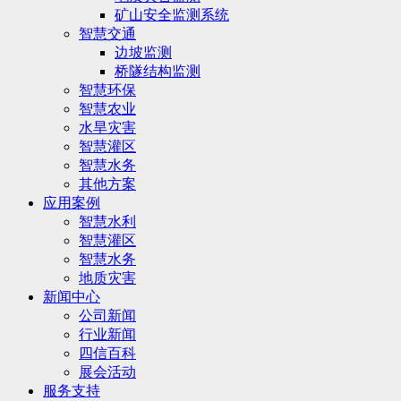
矿山安全监测系统
智慧交通
边坡监测
桥隧结构监测
智慧环保
智慧农业
水旱灾害
智慧灌区
智慧水务
其他方案
应用案例
智慧水利
智慧灌区
智慧水务
地质灾害
新闻中心
公司新闻
行业新闻
四信百科
展会活动
服务支持