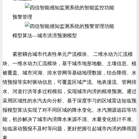
预警管理
模型算法—城市洪涝预测模型
紧密耦合城市代表性单元产流模块、 二维水动力汇流模
块、一维水动力汇流模块，基于城市地形地貌、土壤信息、植
被覆盖、城市河湖、排水管网等基础地理数据，结合降雨、水
情预报等实时驱动信息，可覆盖区域产流、地表漫流、管网排
水、河道行洪等多过程模拟，实现城市内涝的精准预测。通过
采用区域性的水汽去向分析、基于深度学习的区域雷达短临预
报模型算法实现了对不同区域的降水变化、水汽溯源追踪等功
能，初步解决了城市内涝降水来源不清、水量变化统计不准、
短临滚动预报不及时等问题，更好把握引起城市内涝的降雨因
素。