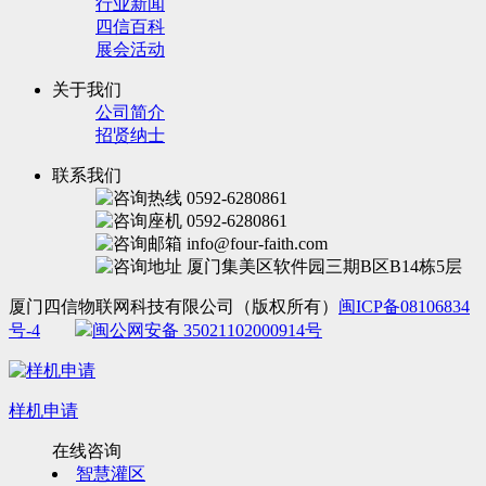
行业新闻
四信百科
展会活动
关于我们
公司简介
招贤纳士
联系我们
0592-6280861
0592-6280861
info@four-faith.com
厦门集美区软件园三期B区B14栋5层
厦门四信物联网科技有限公司（版权所有）
闽ICP备08106834
号-4
闽公网安备 35021102000914号
样机申请
在线咨询
智慧灌区