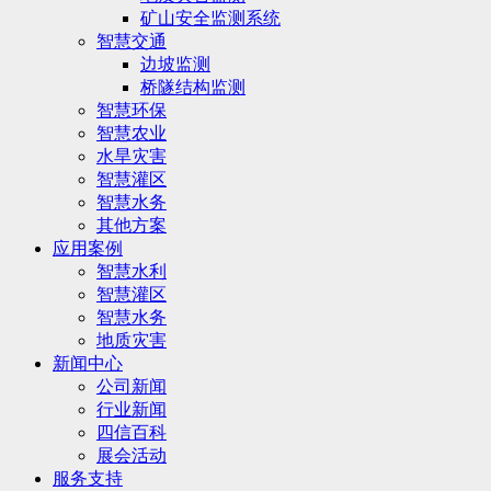
矿山安全监测系统
智慧交通
边坡监测
桥隧结构监测
智慧环保
智慧农业
水旱灾害
智慧灌区
智慧水务
其他方案
应用案例
智慧水利
智慧灌区
智慧水务
地质灾害
新闻中心
公司新闻
行业新闻
四信百科
展会活动
服务支持