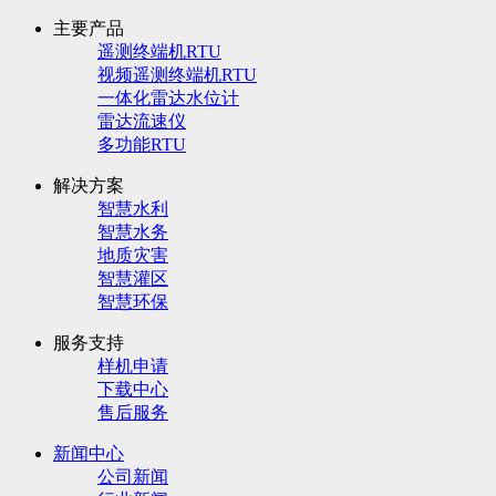
主要产品
遥测终端机RTU
视频遥测终端机RTU
一体化雷达水位计
雷达流速仪
多功能RTU
解决方案
智慧水利
智慧水务
地质灾害
智慧灌区
智慧环保
服务支持
样机申请
下载中心
售后服务
新闻中心
公司新闻