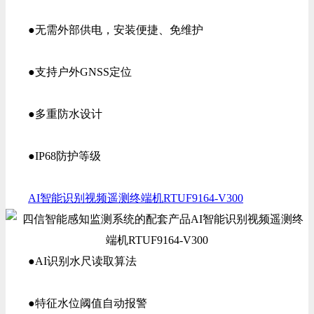
●无需外部供电，安装便捷、免维护
●支持户外GNSS定位
●多重防水设计
●IP68防护等级
AI智能识别视频遥测终端机RTUF9164-V300
●AI识别水尺读取算法
●特征水位阈值自动报警