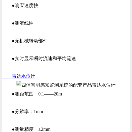
●响应速度快
●测流线性
●无机械转动部件
●实时显示瞬时流速和平均流速
雷达水位计
●测距范围：0.1——20m
●分辨率：1mm
●测量精度：±2mm