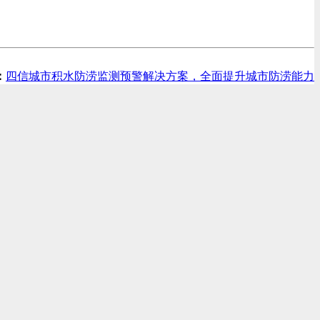
：
四信城市积水防涝监测预警解决方案，全面提升城市防涝能力