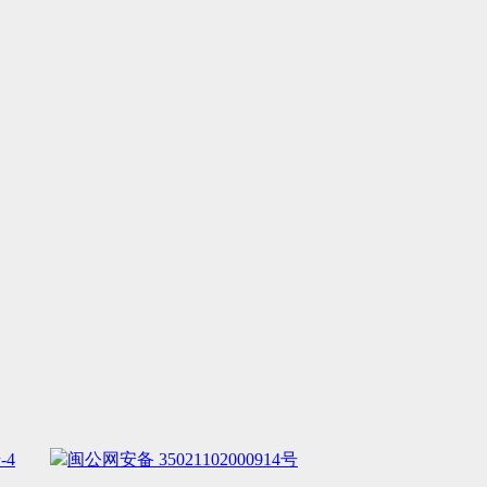
-4
闽公网安备 35021102000914号