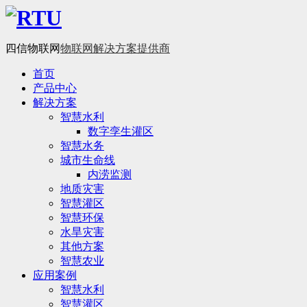
四信物联网
物联网解决方案提供商
首页
产品中心
解决方案
智慧水利
数字孪生灌区
智慧水务
城市生命线
内涝监测
地质灾害
智慧灌区
智慧环保
水旱灾害
其他方案
智慧农业
应用案例
智慧水利
智慧灌区