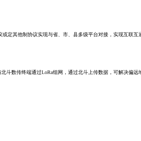
或定其他制协议实现与省、市、县多级平台对接，实现互联互
，与北斗数传终端通过LoRa组网，通过北斗上传数据，可解决偏