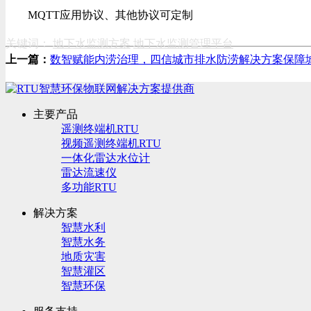
MQTT应用协议、其他协议可定制
关键词：
地下水监测方案
地下水监测管理平台
上一篇：
数智赋能内涝治理，四信城市排水防涝解决方案保障
主要产品
遥测终端机RTU
视频遥测终端机RTU
一体化雷达水位计
雷达流速仪
多功能RTU
解决方案
智慧水利
智慧水务
地质灾害
智慧灌区
智慧环保